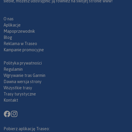
siebie, możesz udostępnić ją również na swojej stronie www!
O nas
Aplikacje
Mapoprzewodnik
Blog
Reklama w Traseo
Kampanie promocyjne
Polityka prywatności
Regulamin
Wgrywanie tras Garmin
Dawna wersja strony
Wszystkie trasy
Trasy turystyczne
Kontakt
Pobierz aplikację Traseo: