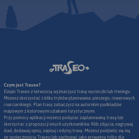
Czym jest Traseo?
Dzięki Traseo z łatwością wyznaczysz trasę wycieczki lub treningu.
Możesz skorzystać z kilku trybów planowania: pieszego, rowerowych
i narciarskiego. Plan trasy zobaczysz na autorskim podkładzie
mapowym z kolorowymi szlakami turystycznymi.
Przy pomocy aplikacji możesz podążać zaplanowaną trasą lub
skorzystać z propozycji innych użytkowników. Rób zdjęcia, nagrywaj
ślad, dodawaj opisy, zapisuj i edytuj trasę. Możesz podzielić się nią
ze społecznością Traseo lub zachować jako prywatną tylko dla