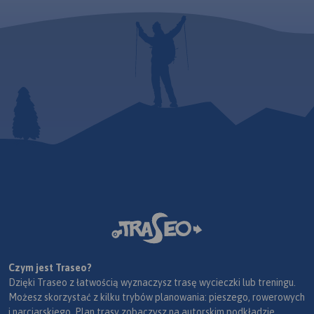
Czym jest Traseo?
Dzięki Traseo z łatwością wyznaczysz trasę wycieczki lub treningu.
Możesz skorzystać z kilku trybów planowania: pieszego, rowerowych
i narciarskiego. Plan trasy zobaczysz na autorskim podkładzie