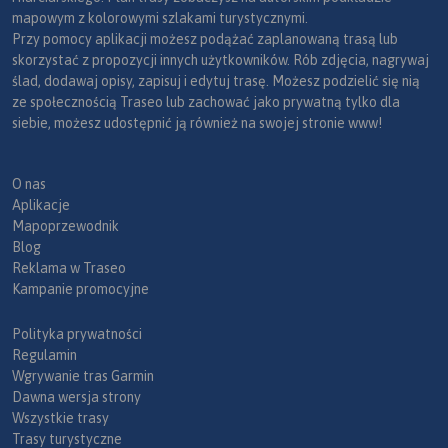
mapowym z kolorowymi szlakami turystycznymi.
Przy pomocy aplikacji możesz podążać zaplanowaną trasą lub
skorzystać z propozycji innych użytkowników. Rób zdjęcia, nagrywaj
ślad, dodawaj opisy, zapisuj i edytuj trasę. Możesz podzielić się nią
ze społecznością Traseo lub zachować jako prywatną tylko dla
siebie, możesz udostępnić ją również na swojej stronie www!
O nas
Aplikacje
Mapoprzewodnik
Blog
Reklama w Traseo
Kampanie promocyjne
Polityka prywatności
Regulamin
Wgrywanie tras Garmin
Dawna wersja strony
Wszystkie trasy
Trasy turystyczne