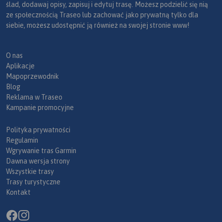
ślad, dodawaj opisy, zapisuj i edytuj trasę. Możesz podzielić się nią
ze społecznością Traseo lub zachować jako prywatną tylko dla
siebie, możesz udostępnić ją również na swojej stronie www!
O nas
Aplikacje
Mapoprzewodnik
Blog
Reklama w Traseo
Kampanie promocyjne
Polityka prywatności
Regulamin
Wgrywanie tras Garmin
Dawna wersja strony
Wszystkie trasy
Trasy turystyczne
Kontakt