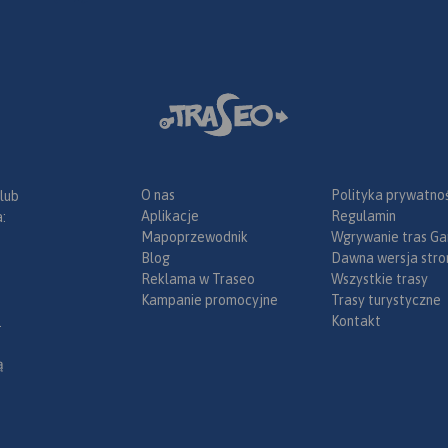
O nas
Polityka prywatnoś
 lub
Aplikacje
Regulamin
:
Mapoprzewodnik
Wgrywanie tras Ga
Blog
Dawna wersja stro
Reklama w Traseo
Wszystkie trasy
Kampanie promocyjne
Trasy turystyczne
Kontakt
.
ą