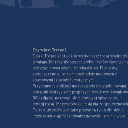
Czym jest Traseo?
Dzięki Traseo z łatwością wyznaczysz trasę wycieczki
treningu. Możesz skorzystać z kilku trybów planowania
pieszego, rowerowych i narciarskiego. Plan trasy
zobaczysz na autorskim podkładzie mapowym z
kolorowymi szlakami turystycznymi.
Przy pomocy aplikacji możesz podążać zaplanowaną
trasą lub skorzystać z propozycji innych użytkowników
Rób zdjęcia, nagrywaj ślad, dodawaj opisy, zapisuj i
edytuj trasę. Możesz podzielić się nią ze społeczności
Traseo lub zachować jako prywatną tylko dla siebie,
możesz udostępnić ją również na swojej stronie www!