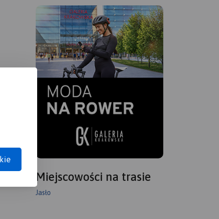
kie
Miejscowości na trasie
Jasło