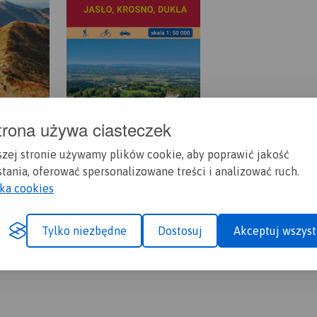
trona używa ciasteczek
szej stronie używamy plików cookie, aby poprawić jakość
tania, oferować spersonalizowane treści i analizować ruch.
yka cookies
Tylko niezbędne
Dostosuj
Akceptuj wszyst