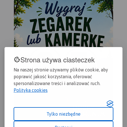
podk
Strona używa ciasteczek
Na naszej stronie używamy plików cookie, aby
poprawić jakość korzystania, oferować
spersonalizowane treści i analizować ruch.
Polityka cookies
Tylko niezbędne