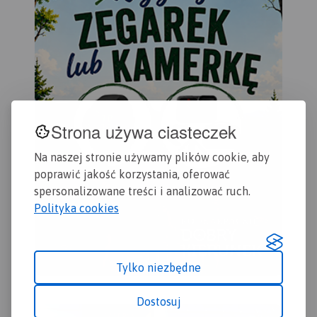
miejscowości warte
odwiedzenia.
Strona używa ciasteczek
Na naszej stronie używamy plików cookie, aby
poprawić jakość korzystania, oferować
spersonalizowane treści i analizować ruch.
Polityka cookies
Tylko niezbędne
Dostosuj