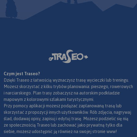
Czym jest Traseo?
Dzięki Traseo z łatwością wyznaczysz trasę wycieczki lub treningu.
Możesz skorzystać z kilku trybów planowania: pieszego, rowerowych
i narciarskiego. Plan trasy zobaczysz na autorskim podkładzie
mapowym z kolorowymi szlakami turystycznymi.
Przy pomocy aplikacji możesz podążać zaplanowaną trasą lub
skorzystać z propozycji innych użytkowników. Rób zdjęcia, nagrywaj
ślad, dodawaj opisy, zapisuj i edytuj trasę. Możesz podzielić się nią
ze społecznością Traseo lub zachować jako prywatną tylko dla
siebie, możesz udostępnić ją również na swojej stronie www!