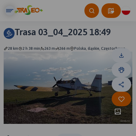
Trasa 03_04_2025 18:49
28 km
2 h 38 min
263 m
266 m
Polska, śląskie, Częstochowa