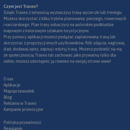
Czym jest Traseo?
Dzięki Traseo z łatwością wyznaczysz trasę wycieczki lub treningu.
Możesz skorzystać z kilku trybów planowania: pieszego, rowerowych
i narciarskiego. Plan trasy zobaczysz na autorskim podkładzie
mapowym z kolorowymi szlakami turystycznymi.
Przy pomocy aplikacji możesz podążać zaplanowaną trasą lub
skorzystać z propozycji innych użytkowników. Rób zdjęcia, nagrywaj
ślad, dodawaj opisy, zapisuj i edytuj trasę. Możesz podzielić się nią
ze społecznością Traseo lub zachować jako prywatną tylko dla
siebie, możesz udostępnić ją również na swojej stronie www!
O nas
Aplikacje
Mapoprzewodnik
Blog
Reklama w Traseo
Kampanie promocyjne
Polityka prywatności
Regulamin