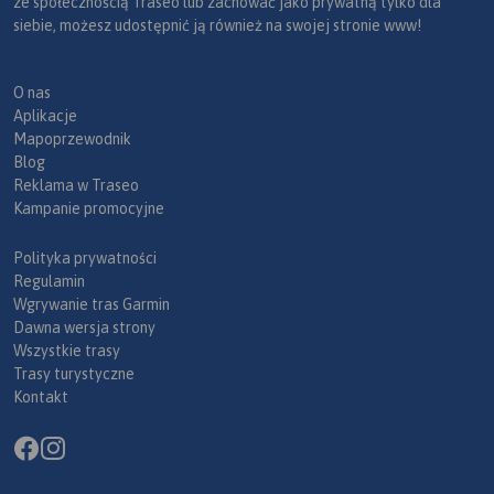
ze społecznością Traseo lub zachować jako prywatną tylko dla
siebie, możesz udostępnić ją również na swojej stronie www!
O nas
Aplikacje
Mapoprzewodnik
Blog
Reklama w Traseo
Kampanie promocyjne
Polityka prywatności
Regulamin
Wgrywanie tras Garmin
Dawna wersja strony
Wszystkie trasy
Trasy turystyczne
Kontakt