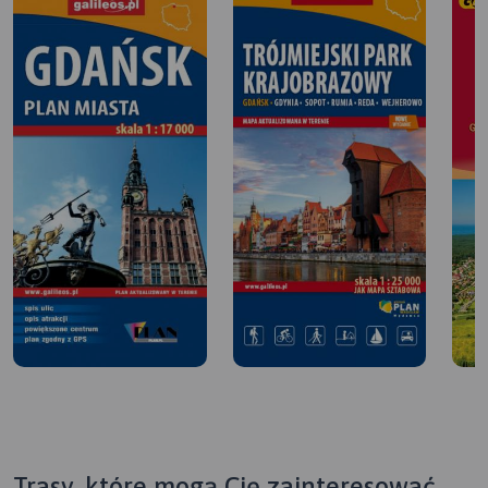
Trasy, które mogą Cię zainteresować