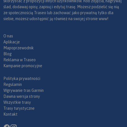
skorzystać z propozycji innych użytkowników. Rób zdjęcia, nagrywaj
ślad, dodawaj opisy, zapisuj i edytuj trasę. Możesz podzielić się nią
ze społecznością Traseo lub zachować jako prywatną tylko dla
siebie, możesz udostępnić ją również na swojej stronie www!
O nas
Aplikacje
Mapoprzewodnik
Blog
Reklama w Traseo
Kampanie promocyjne
Polityka prywatności
Regulamin
Wgrywanie tras Garmin
Dawna wersja strony
Wszystkie trasy
Trasy turystyczne
Kontakt