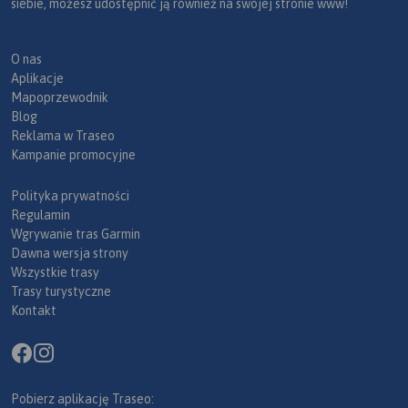
siebie, możesz udostępnić ją również na swojej stronie www!
O nas
Aplikacje
Mapoprzewodnik
Blog
Reklama w Traseo
Kampanie promocyjne
Polityka prywatności
Regulamin
Wgrywanie tras Garmin
Dawna wersja strony
Wszystkie trasy
Trasy turystyczne
Kontakt
Pobierz aplikację Traseo: