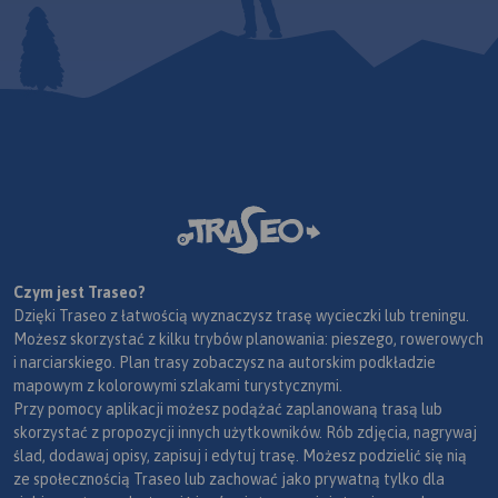
Czym jest Traseo?
Dzięki Traseo z łatwością wyznaczysz trasę wycieczki lub treningu.
Możesz skorzystać z kilku trybów planowania: pieszego, rowerowych
i narciarskiego. Plan trasy zobaczysz na autorskim podkładzie
mapowym z kolorowymi szlakami turystycznymi.
Przy pomocy aplikacji możesz podążać zaplanowaną trasą lub
skorzystać z propozycji innych użytkowników. Rób zdjęcia, nagrywaj
ślad, dodawaj opisy, zapisuj i edytuj trasę. Możesz podzielić się nią
ze społecznością Traseo lub zachować jako prywatną tylko dla