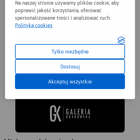
Na naszej stronie używamy plików cookie, aby
poprawić jakość korzystania, oferować
spersonalizowane treści i analizować ruch.
Polityka cookies
Tylko niezbędne
Dostosuj
Akceptuj wszystkie