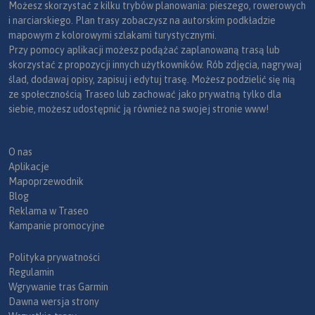
Możesz skorzystać z kilku trybów planowania: pieszego, rowerowych
i narciarskiego. Plan trasy zobaczysz na autorskim podkładzie
mapowym z kolorowymi szlakami turystycznymi.
Przy pomocy aplikacji możesz podążać zaplanowaną trasą lub
skorzystać z propozycji innych użytkowników. Rób zdjęcia, nagrywaj
ślad, dodawaj opisy, zapisuj i edytuj trasę. Możesz podzielić się nią
ze społecznością Traseo lub zachować jako prywatną tylko dla
siebie, możesz udostępnić ją również na swojej stronie www!
O nas
Aplikacje
Mapoprzewodnik
Blog
Reklama w Traseo
Kampanie promocyjne
Polityka prywatności
Regulamin
Wgrywanie tras Garmin
Dawna wersja strony