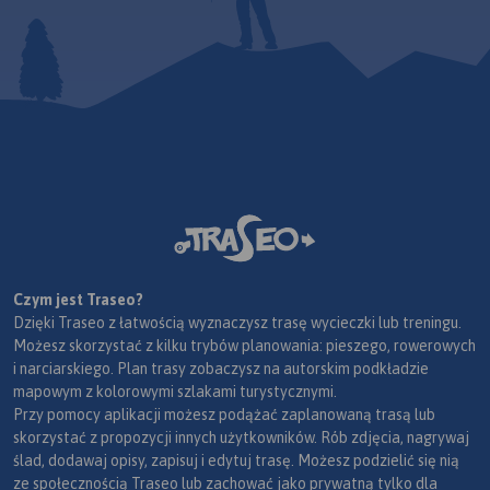
Czym jest Traseo?
Dzięki Traseo z łatwością wyznaczysz trasę wycieczki lub treningu.
Możesz skorzystać z kilku trybów planowania: pieszego, rowerowych
i narciarskiego. Plan trasy zobaczysz na autorskim podkładzie
mapowym z kolorowymi szlakami turystycznymi.
Przy pomocy aplikacji możesz podążać zaplanowaną trasą lub
skorzystać z propozycji innych użytkowników. Rób zdjęcia, nagrywaj
ślad, dodawaj opisy, zapisuj i edytuj trasę. Możesz podzielić się nią
ze społecznością Traseo lub zachować jako prywatną tylko dla