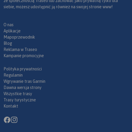
ze społecznością Traseo lub zachować jako prywatną tylko dla
siebie, możesz udostępnić ją również na swojej stronie www!
O nas
Aplikacje
Mapoprzewodnik
Blog
Reklama w Traseo
Kampanie promocyjne
Polityka prywatności
Regulamin
Wgrywanie tras Garmin
Dawna wersja strony
Wszystkie trasy
Trasy turystyczne
Kontakt