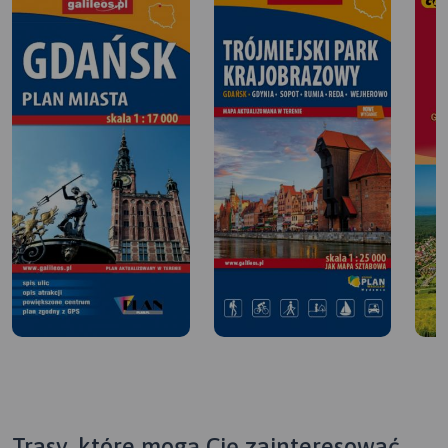
Trasy, które mogą Cię zainteresować