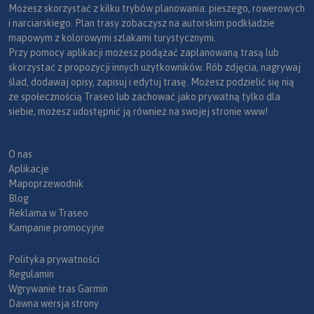
Możesz skorzystać z kilku trybów planowania: pieszego, rowerowych
i narciarskiego. Plan trasy zobaczysz na autorskim podkładzie
mapowym z kolorowymi szlakami turystycznymi.
Przy pomocy aplikacji możesz podążać zaplanowaną trasą lub
skorzystać z propozycji innych użytkowników. Rób zdjęcia, nagrywaj
ślad, dodawaj opisy, zapisuj i edytuj trasę. Możesz podzielić się nią
ze społecznością Traseo lub zachować jako prywatną tylko dla
siebie, możesz udostępnić ją również na swojej stronie www!
O nas
Aplikacje
Mapoprzewodnik
Blog
Reklama w Traseo
Kampanie promocyjne
Polityka prywatności
Regulamin
Wgrywanie tras Garmin
Dawna wersja strony