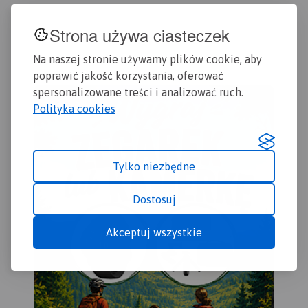
turystyczne regionu. Mapa
szczególnie dla turystów,
nie
obejmuje swym
którzy podróżują
Strona używa ciasteczek
tur
zasięgiem Chełmno, Toruń,
samochodem.
ora
Chełmżę, Świecie, Grudziądz,
Rok
Na naszej stronie używamy plików cookie, aby
Golub-Dobrzyń oraz
Bydgoszcz.
Rok wydania
poprawić jakość korzystania, oferować
2017
spersonalizowane treści i analizować ruch.
Polityka cookies
Tylko niezbędne
Dostosuj
Akceptuj wszystkie