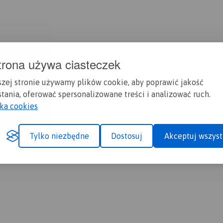
trona używa ciasteczek
szej stronie używamy plików cookie, aby poprawić jakość
tania, oferować spersonalizowane treści i analizować ruch.
yka cookies
Tylko niezbędne
Dostosuj
Akceptuj wszyst