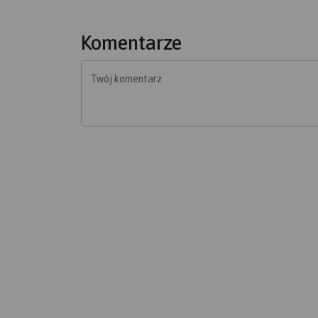
Komentarze
Twój komentarz