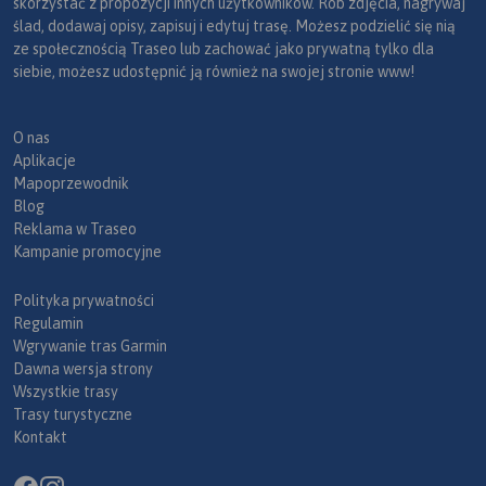
skorzystać z propozycji innych użytkowników. Rób zdjęcia, nagrywaj
ślad, dodawaj opisy, zapisuj i edytuj trasę. Możesz podzielić się nią
ze społecznością Traseo lub zachować jako prywatną tylko dla
siebie, możesz udostępnić ją również na swojej stronie www!
O nas
Aplikacje
Mapoprzewodnik
Blog
Reklama w Traseo
Kampanie promocyjne
Polityka prywatności
Regulamin
Wgrywanie tras Garmin
Dawna wersja strony
Wszystkie trasy
Trasy turystyczne
Kontakt