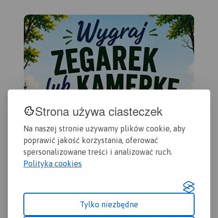
terenu, znajdującymi się na
nim ścieżkami
przyrodniczymi oraz
najważniejszymi obiektami.
Rok wydania 2023
Strona używa ciasteczek
Na naszej stronie używamy plików cookie, aby
poprawić jakość korzystania, oferować
spersonalizowane treści i analizować ruch.
Polityka cookies
Tylko niezbędne