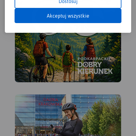
Dostosuj
Akceptuj wszystkie