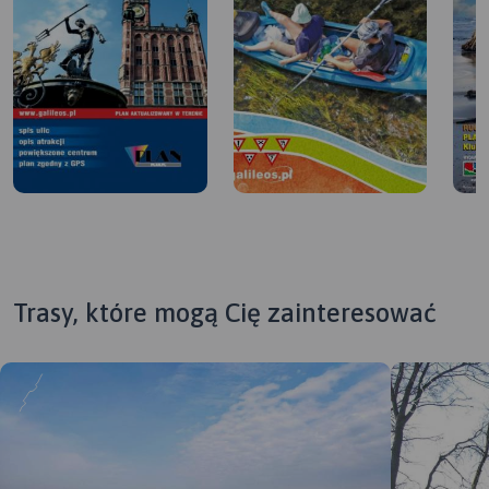
Trasy, które mogą Cię zainteresować