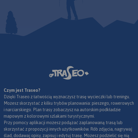
Czym jest Traseo?
Dzięki Traseo z łatwością wyznaczysz trasę wycieczki lub treningu.
Możesz skorzystać z kilku trybów planowania: pieszego, rowerowych
i narciarskiego. Plan trasy zobaczysz na autorskim podkładzie
mapowym z kolorowymi szlakami turystycznymi.
Przy pomocy aplikacji możesz podążać zaplanowaną trasą lub
skorzystać z propozycji innych użytkowników. Rób zdjęcia, nagrywaj
ślad, dodawaj opisy, zapisuj i edytuj trasę. Możesz podzielić się nią