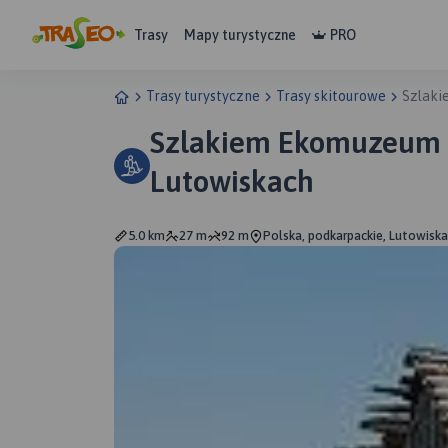
Trasy
Mapy turystyczne
PRO
Trasy turystyczne
Trasy skitourowe
Szlaki
Szlakiem Ekomuzeum 
Lutowiskach
5.0 km
27 m
92 m
Polska, podkarpackie, Lutowiska