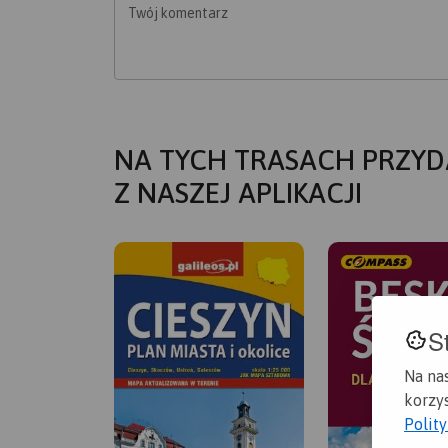
Twój komentarz
NA TYCH TRASACH PRZYD
Z NASZEJ APLIKACJI
S
Na na
korzys
Polit