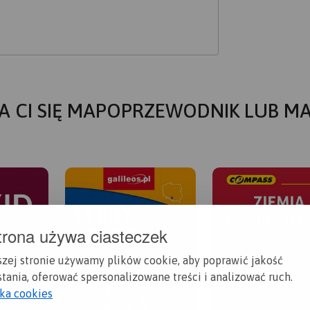
A CI SIĘ MAPOPRZEWODNIK LUB M
trona używa ciasteczek
szej stronie używamy plików cookie, aby poprawić jakość
tania, oferować spersonalizowane treści i analizować ruch.
yka cookies