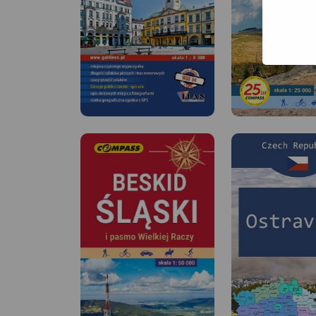
MAPA TURYSTYCZNA W
APLIKACJI TRASEO