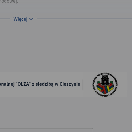
hodowej.
Więcej
nalnej "OLZA" z siedzibą w Cieszynie