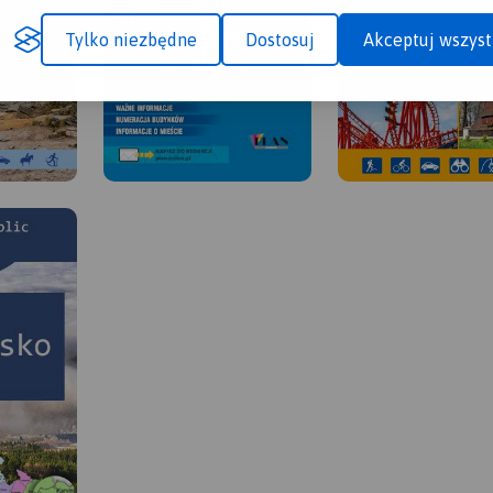
Tylko niezbędne
Dostosuj
Akceptuj wszyst