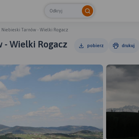
Odkryj
 Niebieski Tarnów - Wielki Rogacz
w - Wielki Rogacz
pobierz
drukuj