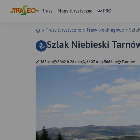
Trasy
Mapy turystyczne
PRO
Trasy turystyczne
Trasy trekkingowe
Szlak
Szlak Niebieski Tarnó
188 km
2042 h 26 min
6607 m
5666 m
Tarnów