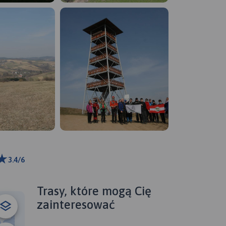
3.4/6
ributors
Trasy, które mogą Cię
zainteresować