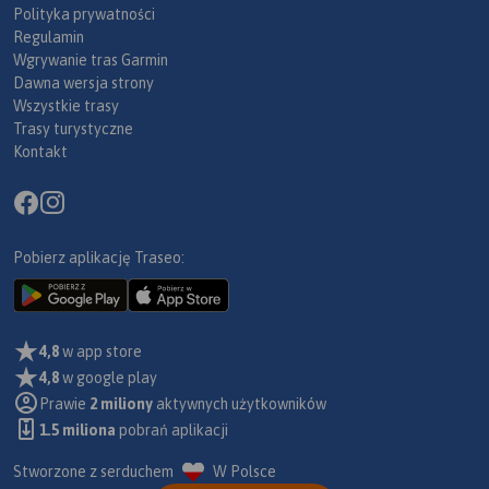
Polityka prywatności
Regulamin
Wgrywanie tras Garmin
Dawna wersja strony
Wszystkie trasy
Trasy turystyczne
Kontakt
Pobierz aplikację Traseo:
4,8
w app store
4,8
w google play
Prawie
2 miliony
aktywnych użytkowników
1.5 miliona
pobrań aplikacji
Stworzone z serduchem
W Polsce