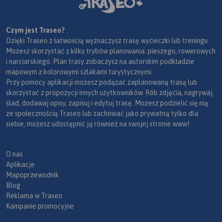
Czym jest Traseo?
Dzięki Traseo z łatwością wyznaczysz trasę wycieczki lub treningu.
Możesz skorzystać z kilku trybów planowania: pieszego, rowerowych
i narciarskiego. Plan trasy zobaczysz na autorskim podkładzie
mapowym z kolorowymi szlakami turystycznymi.
Przy pomocy aplikacji możesz podążać zaplanowaną trasą lub
skorzystać z propozycji innych użytkowników. Rób zdjęcia, nagrywaj
ślad, dodawaj opisy, zapisuj i edytuj trasę. Możesz podzielić się nią
ze społecznością Traseo lub zachować jako prywatną tylko dla
siebie, możesz udostępnić ją również na swojej stronie www!
O nas
Aplikacje
Mapoprzewodnik
Blog
Reklama w Traseo
Kampanie promocyjne