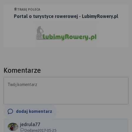
TRASĘ POLECA
Portal o turystyce rowerowej - LubimyRowery.pl
Komentarze
Twój komentarz
dodaj komentarz
jedrula77
Dodane2017-05-25