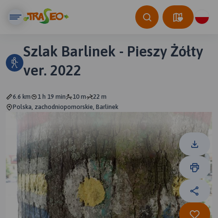
Szlak Barlinek - Pieszy Żółty
ver. 2022
6.6 km
1 h 19 min
10 m
22 m
Polska, zachodniopomorskie, Barlinek