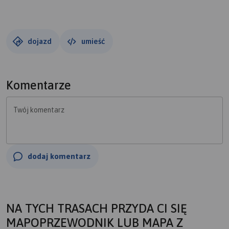
dojazd
umieść
Komentarze
Twój komentarz
dodaj komentarz
NA TYCH TRASACH PRZYDA CI SIĘ
MAPOPRZEWODNIK LUB MAPA Z