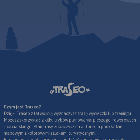
Czym jest Traseo?
Dzięki Traseo z łatwością wyznaczysz trasę wycieczki lub treningu.
Możesz skorzystać z kilku trybów planowania: pieszego, rowerowych
i narciarskiego. Plan trasy zobaczysz na autorskim podkładzie
mapowym z kolorowymi szlakami turystycznymi.
Przy pomocy aplikacji możesz podążać zaplanowaną trasą lub