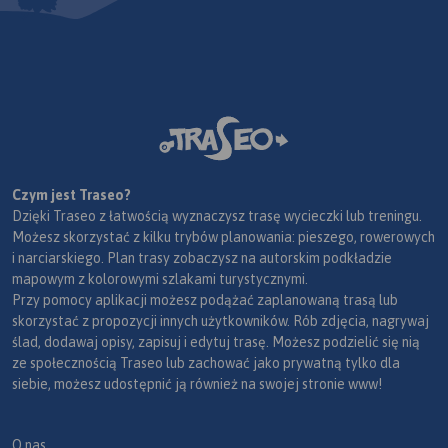
Czym jest Traseo?
Dzięki Traseo z łatwością wyznaczysz trasę wycieczki lub treningu.
Możesz skorzystać z kilku trybów planowania: pieszego, rowerowych
i narciarskiego. Plan trasy zobaczysz na autorskim podkładzie
mapowym z kolorowymi szlakami turystycznymi.
Przy pomocy aplikacji możesz podążać zaplanowaną trasą lub
skorzystać z propozycji innych użytkowników. Rób zdjęcia, nagrywaj
ślad, dodawaj opisy, zapisuj i edytuj trasę. Możesz podzielić się nią
ze społecznością Traseo lub zachować jako prywatną tylko dla
siebie, możesz udostępnić ją również na swojej stronie www!
O nas