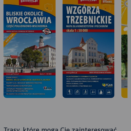
Trasy, które mogą Cię zainteresować