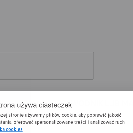
A CI SIĘ MAPOPRZEWODNIK LUB M
trona używa ciasteczek
szej stronie używamy plików cookie, aby poprawić jakość
tania, oferować spersonalizowane treści i analizować ruch.
yka cookies