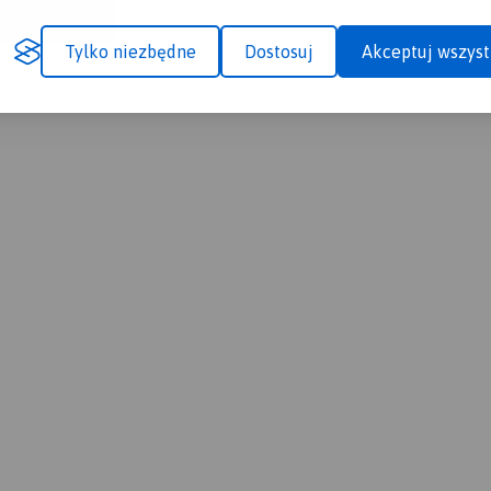
Tylko niezbędne
Dostosuj
Akceptuj wszyst