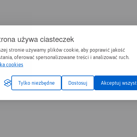
trona używa ciasteczek
szej stronie używamy plików cookie, aby poprawić jakość
tania, oferować spersonalizowane treści i analizować ruch.
yka cookies
Tylko niezbędne
Dostosuj
Akceptuj wszyst