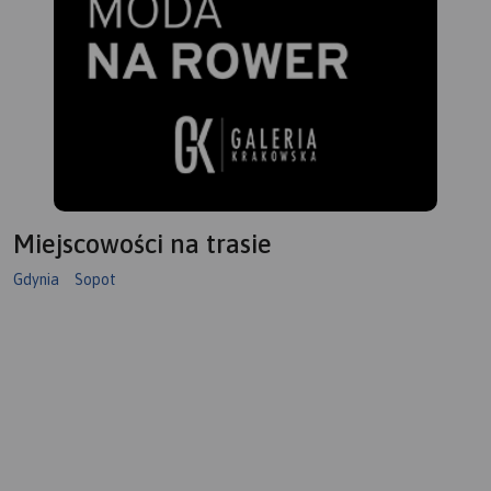
Miejscowości na trasie
Gdynia
Sopot