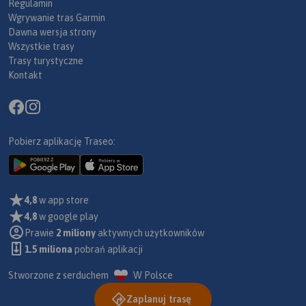
Regulamin
Wgrywanie tras Garmin
Dawna wersja strony
Wszystkie trasy
Trasy turystyczne
Kontakt
Pobierz aplikację Traseo:
4,8
w app store
4,8
w google play
Prawie
2 miliony
aktywnych użytkowników
1.5 miliona
pobrań aplikacji
Stworzone z serduchem
W Polsce
Zaplanuj trasę