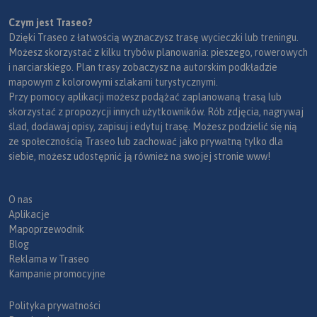
Czym jest Traseo?
Dzięki Traseo z łatwością wyznaczysz trasę wycieczki lub treningu.
Możesz skorzystać z kilku trybów planowania: pieszego, rowerowych
i narciarskiego. Plan trasy zobaczysz na autorskim podkładzie
mapowym z kolorowymi szlakami turystycznymi.
Przy pomocy aplikacji możesz podążać zaplanowaną trasą lub
skorzystać z propozycji innych użytkowników. Rób zdjęcia, nagrywaj
ślad, dodawaj opisy, zapisuj i edytuj trasę. Możesz podzielić się nią
ze społecznością Traseo lub zachować jako prywatną tylko dla
siebie, możesz udostępnić ją również na swojej stronie www!
O nas
Aplikacje
Mapoprzewodnik
Blog
Reklama w Traseo
Kampanie promocyjne
Polityka prywatności