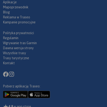
Aplikacje
Mapoprzewodnik
Blog
Reklama w Traseo
Kampanie promocyjne
Polityka prywatności
Regulamin
Wgrywanie tras Garmin
Dawna wersja strony
Wszystkie trasy
Trasy turystyczne
Kontakt
Pobierz aplikację Traseo:
4,8
w app store