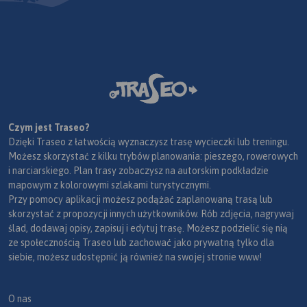
Czym jest Traseo?
Dzięki Traseo z łatwością wyznaczysz trasę wycieczki lub treningu.
Możesz skorzystać z kilku trybów planowania: pieszego, rowerowych
i narciarskiego. Plan trasy zobaczysz na autorskim podkładzie
mapowym z kolorowymi szlakami turystycznymi.
Przy pomocy aplikacji możesz podążać zaplanowaną trasą lub
skorzystać z propozycji innych użytkowników. Rób zdjęcia, nagrywaj
ślad, dodawaj opisy, zapisuj i edytuj trasę. Możesz podzielić się nią
ze społecznością Traseo lub zachować jako prywatną tylko dla
siebie, możesz udostępnić ją również na swojej stronie www!
O nas