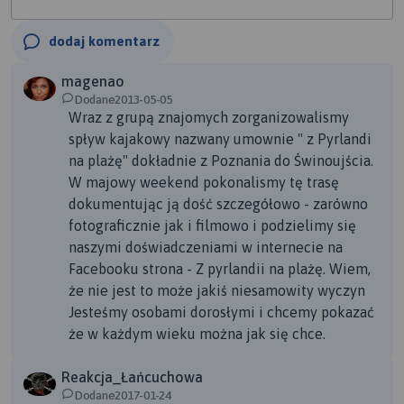
dodaj komentarz
magenao
Dodane2013-05-05
Wraz z grupą znajomych zorganizowalismy
spływ kajakowy nazwany umownie " z Pyrlandi
na plażę" dokładnie z Poznania do Świnoujścia.
W majowy weekend pokonalismy tę trasę
dokumentując ją dość szczegółowo - zarówno
fotograficznie jak i filmowo i podzielimy się
naszymi doświadczeniami w internecie na
Facebooku strona - Z pyrlandii na plażę. Wiem,
że nie jest to może jakiś niesamowity wyczyn
Jesteśmy osobami dorosłymi i chcemy pokazać
że w każdym wieku można jak się chce.
Reakcja_Łańcuchowa
Dodane2017-01-24