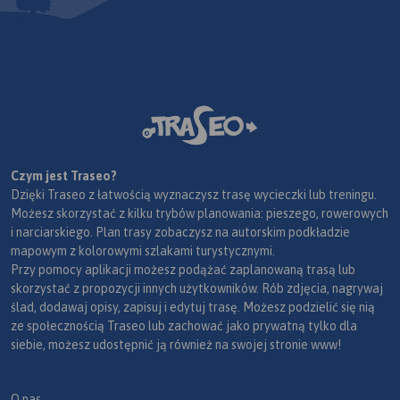
Czym jest Traseo?
Dzięki Traseo z łatwością wyznaczysz trasę wycieczki lub treningu.
Możesz skorzystać z kilku trybów planowania: pieszego, rowerowych
i narciarskiego. Plan trasy zobaczysz na autorskim podkładzie
mapowym z kolorowymi szlakami turystycznymi.
Przy pomocy aplikacji możesz podążać zaplanowaną trasą lub
skorzystać z propozycji innych użytkowników. Rób zdjęcia, nagrywaj
ślad, dodawaj opisy, zapisuj i edytuj trasę. Możesz podzielić się nią
ze społecznością Traseo lub zachować jako prywatną tylko dla
siebie, możesz udostępnić ją również na swojej stronie www!
O nas