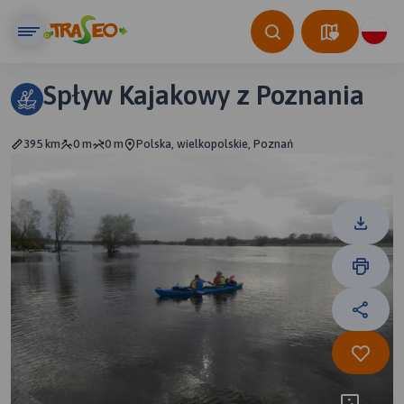
Spływ Kajakowy z Poznania
395 km
0 m
0 m
Polska, wielkopolskie, Poznań