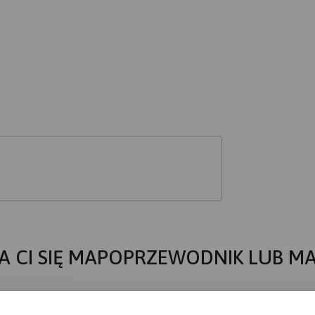
A CI SIĘ MAPOPRZEWODNIK LUB M