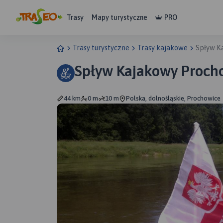
Trasy
Mapy turystyczne
PRO
Trasy turystyczne
Trasy kajakowe
Spływ K
Spływ Kajakowy Proch
44 km
0 m
10 m
Polska, dolnośląskie, Prochowice