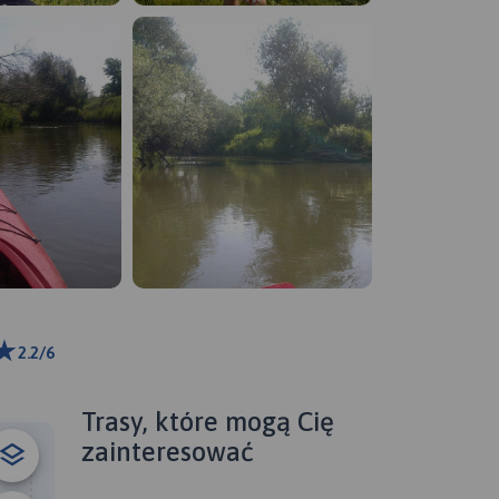
2.2/6
ributors
Trasy, które mogą Cię
zainteresować