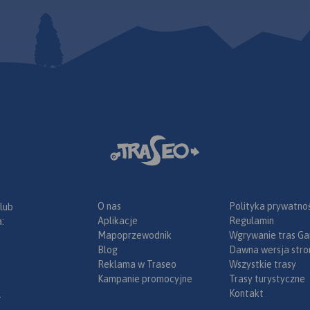
przyjaznych rowerzystom.
O nas
Polityka prywatnoś
 lub
Aplikacje
Regulamin
:
Mapoprzewodnik
Wgrywanie tras Ga
Blog
Dawna wersja stro
Reklama w Traseo
Wszystkie trasy
Kampanie promocyjne
Trasy turystyczne
Kontakt
.