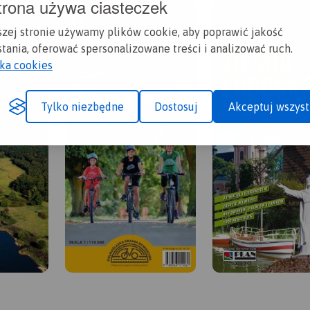
trona używa ciasteczek
szej stronie używamy plików cookie, aby poprawić jakość
tania, oferować spersonalizowane treści i analizować ruch.
yka cookies
Tylko niezbędne
Dostosuj
Akceptuj wszyst