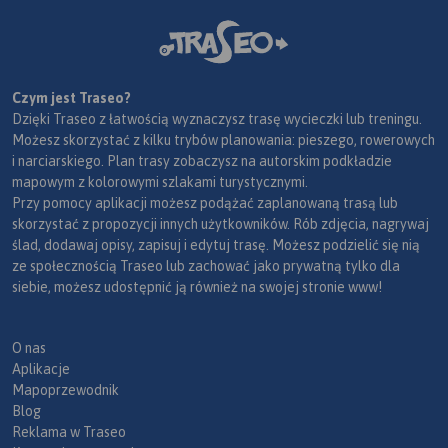
Czym jest Traseo?
Dzięki Traseo z łatwością wyznaczysz trasę wycieczki lub treningu.
Możesz skorzystać z kilku trybów planowania: pieszego, rowerowych
i narciarskiego. Plan trasy zobaczysz na autorskim podkładzie
mapowym z kolorowymi szlakami turystycznymi.
Przy pomocy aplikacji możesz podążać zaplanowaną trasą lub
skorzystać z propozycji innych użytkowników. Rób zdjęcia, nagrywaj
ślad, dodawaj opisy, zapisuj i edytuj trasę. Możesz podzielić się nią
ze społecznością Traseo lub zachować jako prywatną tylko dla
siebie, możesz udostępnić ją również na swojej stronie www!
O nas
Aplikacje
Mapoprzewodnik
Blog
Reklama w Traseo