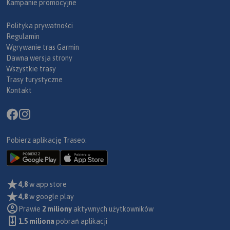
Kampanie promocyjne
Polityka prywatności
Regulamin
Wgrywanie tras Garmin
Dawna wersja strony
Wszystkie trasy
Trasy turystyczne
Kontakt
Pobierz aplikację Traseo:
4,8
w app store
4,8
w google play
Prawie
2 miliony
aktywnych użytkowników
1.5 miliona
pobrań aplikacji