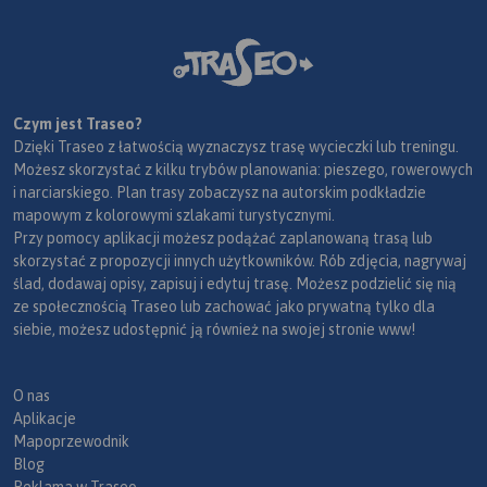
Czym jest Traseo?
Dzięki Traseo z łatwością wyznaczysz trasę wycieczki lub treningu.
Możesz skorzystać z kilku trybów planowania: pieszego, rowerowych
i narciarskiego. Plan trasy zobaczysz na autorskim podkładzie
mapowym z kolorowymi szlakami turystycznymi.
Przy pomocy aplikacji możesz podążać zaplanowaną trasą lub
skorzystać z propozycji innych użytkowników. Rób zdjęcia, nagrywaj
ślad, dodawaj opisy, zapisuj i edytuj trasę. Możesz podzielić się nią
ze społecznością Traseo lub zachować jako prywatną tylko dla
siebie, możesz udostępnić ją również na swojej stronie www!
O nas
Aplikacje
Mapoprzewodnik
Blog