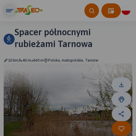
Spacer północnymi
rubieżami Tarnowa
10 km
40 m
60 m
Polska, małopolskie, Tarnów