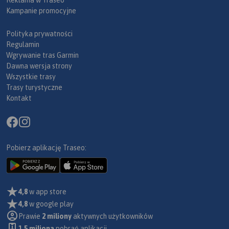
Reklama w Traseo
Kampanie promocyjne
Polityka prywatności
Regulamin
Wgrywanie tras Garmin
Dawna wersja strony
Wszystkie trasy
Trasy turystyczne
Kontakt
Pobierz aplikację Traseo:
4,8
w app store
4,8
w google play
Prawie
2 miliony
aktywnych użytkowników
1.5 miliona
pobrań aplikacji