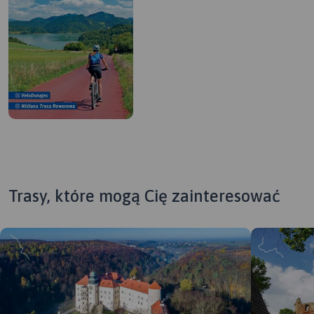
Trasy, które mogą Cię zainteresować