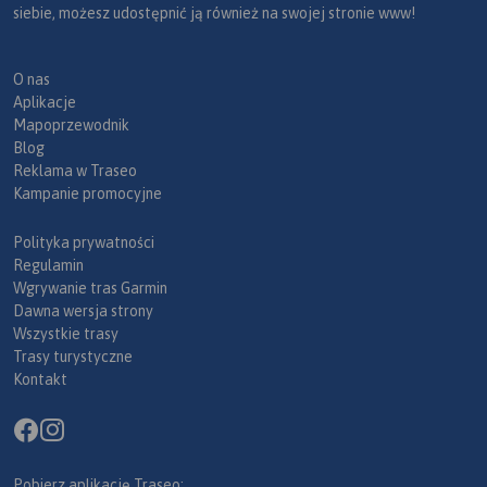
siebie, możesz udostępnić ją również na swojej stronie www!
O nas
Aplikacje
Mapoprzewodnik
Blog
Reklama w Traseo
Kampanie promocyjne
Polityka prywatności
Regulamin
Wgrywanie tras Garmin
Dawna wersja strony
Wszystkie trasy
Trasy turystyczne
Kontakt
Pobierz aplikację Traseo: