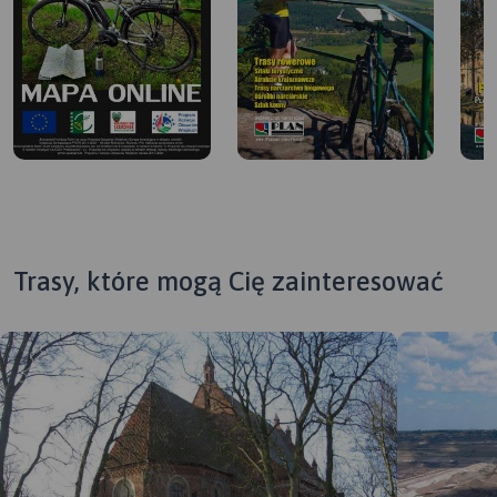
Trasy, które mogą Cię zainteresować
MAPA TURYSTYCZNA W
APLIKACJI TRASEO
MAPA TURYSTYCZNA W
APLIKACJI TRASEO