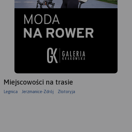
Miejscowości na trasie
Legnica
Jerzmanice-Zdrój
Złotoryja