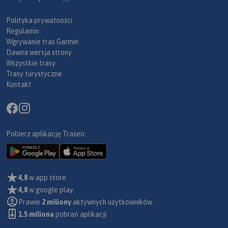
Polityka prywatności
Regulamin
Wgrywanie tras Garmin
Dawna wersja strony
Wszystkie trasy
Trasy turystyczne
Kontakt
Pobierz aplikację Traseo:
4,8
w app store
4,8
w google play
Prawie
2 miliony
aktywnych użytkowników
1.5 miliona
pobrań aplikacji