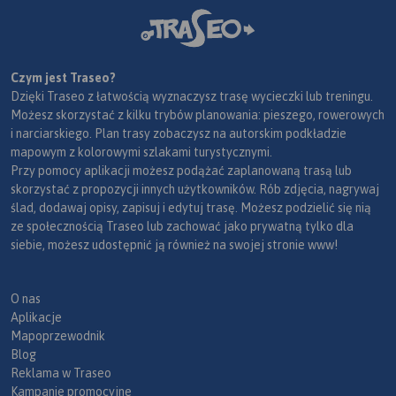
Czym jest Traseo?
Dzięki Traseo z łatwością wyznaczysz trasę wycieczki lub treningu.
Możesz skorzystać z kilku trybów planowania: pieszego, rowerowych
i narciarskiego. Plan trasy zobaczysz na autorskim podkładzie
mapowym z kolorowymi szlakami turystycznymi.
Przy pomocy aplikacji możesz podążać zaplanowaną trasą lub
skorzystać z propozycji innych użytkowników. Rób zdjęcia, nagrywaj
ślad, dodawaj opisy, zapisuj i edytuj trasę. Możesz podzielić się nią
ze społecznością Traseo lub zachować jako prywatną tylko dla
siebie, możesz udostępnić ją również na swojej stronie www!
O nas
Aplikacje
Mapoprzewodnik
Blog
Reklama w Traseo
Kampanie promocyjne