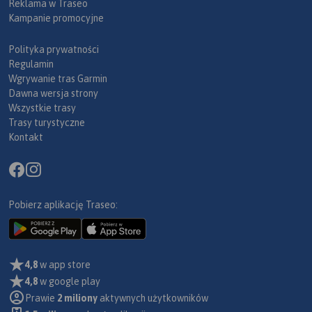
Reklama w Traseo
Kampanie promocyjne
Polityka prywatności
Regulamin
Wgrywanie tras Garmin
Dawna wersja strony
Wszystkie trasy
Trasy turystyczne
Kontakt
Pobierz aplikację Traseo:
4,8
w app store
4,8
w google play
Prawie
2 miliony
aktywnych użytkowników