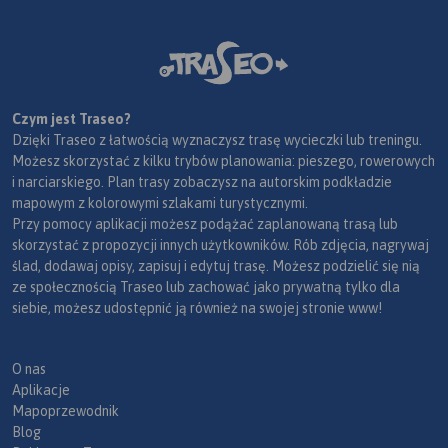
Czym jest Traseo?
Dzięki Traseo z łatwością wyznaczysz trasę wycieczki lub treningu.
Możesz skorzystać z kilku trybów planowania: pieszego, rowerowych
i narciarskiego. Plan trasy zobaczysz na autorskim podkładzie
mapowym z kolorowymi szlakami turystycznymi.
Przy pomocy aplikacji możesz podążać zaplanowaną trasą lub
skorzystać z propozycji innych użytkowników. Rób zdjęcia, nagrywaj
ślad, dodawaj opisy, zapisuj i edytuj trasę. Możesz podzielić się nią
ze społecznością Traseo lub zachować jako prywatną tylko dla
siebie, możesz udostępnić ją również na swojej stronie www!
O nas
Aplikacje
Mapoprzewodnik
Blog