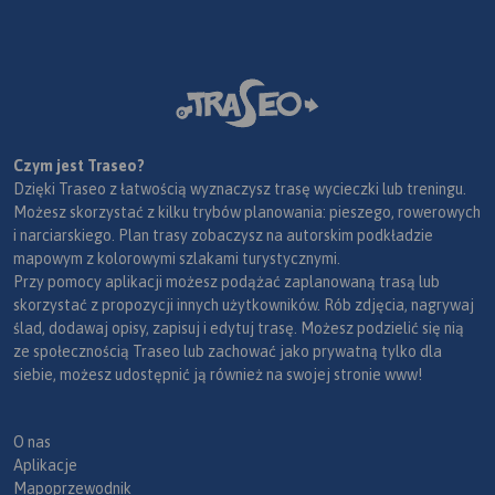
Czym jest Traseo?
Dzięki Traseo z łatwością wyznaczysz trasę wycieczki lub treningu.
Możesz skorzystać z kilku trybów planowania: pieszego, rowerowych
i narciarskiego. Plan trasy zobaczysz na autorskim podkładzie
mapowym z kolorowymi szlakami turystycznymi.
Przy pomocy aplikacji możesz podążać zaplanowaną trasą lub
skorzystać z propozycji innych użytkowników. Rób zdjęcia, nagrywaj
ślad, dodawaj opisy, zapisuj i edytuj trasę. Możesz podzielić się nią
ze społecznością Traseo lub zachować jako prywatną tylko dla
siebie, możesz udostępnić ją również na swojej stronie www!
O nas
Aplikacje
Mapoprzewodnik