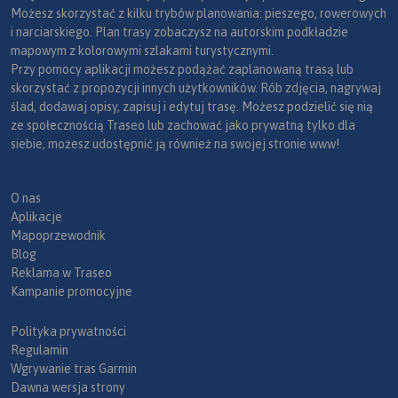
Możesz skorzystać z kilku trybów planowania: pieszego, rowerowych
i narciarskiego. Plan trasy zobaczysz na autorskim podkładzie
mapowym z kolorowymi szlakami turystycznymi.
Przy pomocy aplikacji możesz podążać zaplanowaną trasą lub
skorzystać z propozycji innych użytkowników. Rób zdjęcia, nagrywaj
ślad, dodawaj opisy, zapisuj i edytuj trasę. Możesz podzielić się nią
ze społecznością Traseo lub zachować jako prywatną tylko dla
siebie, możesz udostępnić ją również na swojej stronie www!
O nas
Aplikacje
Mapoprzewodnik
Blog
Reklama w Traseo
Kampanie promocyjne
Polityka prywatności
Regulamin
Wgrywanie tras Garmin
Dawna wersja strony