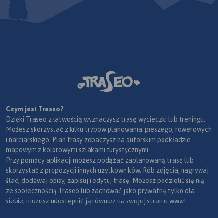
Czym jest Traseo?
Dzięki Traseo z łatwością wyznaczysz trasę wycieczki lub treningu.
Możesz skorzystać z kilku trybów planowania: pieszego, rowerowych
i narciarskiego. Plan trasy zobaczysz na autorskim podkładzie
mapowym z kolorowymi szlakami turystycznymi.
Przy pomocy aplikacji możesz podążać zaplanowaną trasą lub
skorzystać z propozycji innych użytkowników. Rób zdjęcia, nagrywaj
ślad, dodawaj opisy, zapisuj i edytuj trasę. Możesz podzielić się nią
ze społecznością Traseo lub zachować jako prywatną tylko dla
siebie, możesz udostępnić ją również na swojej stronie www!