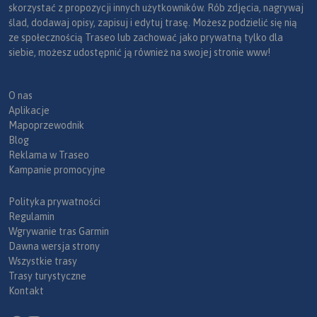
skorzystać z propozycji innych użytkowników. Rób zdjęcia, nagrywaj
ślad, dodawaj opisy, zapisuj i edytuj trasę. Możesz podzielić się nią
ze społecznością Traseo lub zachować jako prywatną tylko dla
siebie, możesz udostępnić ją również na swojej stronie www!
O nas
Aplikacje
Mapoprzewodnik
Blog
Reklama w Traseo
Kampanie promocyjne
Polityka prywatności
Regulamin
Wgrywanie tras Garmin
Dawna wersja strony
Wszystkie trasy
Trasy turystyczne
Kontakt