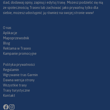
ślad, dodawaj opisy, zapisuj i edytuj trasę. Możesz podzielić się nią
ze społecznością Traseo lub zachować jako prywatną tylko dla
siebie, możesz udostępnić ją również na swojej stronie www!
O nas
Aplikacje
Mapoprzewodnik
Blog
Reklama w Traseo
Kampanie promocyjne
Polityka prywatności
Regulamin
Wgrywanie tras Garmin
Dawna wersja strony
Wszystkie trasy
Trasy turystyczne
Kontakt