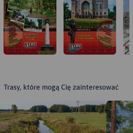
Trasy, które mogą Cię zainteresować