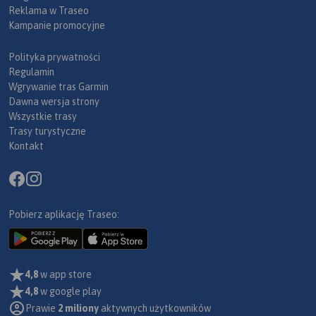
Reklama w Traseo
Kampanie promocyjne
Polityka prywatności
Regulamin
Wgrywanie tras Garmin
Dawna wersja strony
Wszystkie trasy
Trasy turystyczne
Kontakt
Pobierz aplikację Traseo:
4,8
w app store
4,8
w google play
Prawie
2 miliony
aktywnych użytkowników