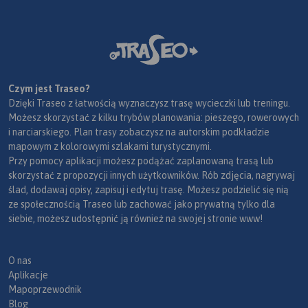
Czym jest Traseo?
Dzięki Traseo z łatwością wyznaczysz trasę wycieczki lub treningu.
Możesz skorzystać z kilku trybów planowania: pieszego, rowerowych
i narciarskiego. Plan trasy zobaczysz na autorskim podkładzie
mapowym z kolorowymi szlakami turystycznymi.
Przy pomocy aplikacji możesz podążać zaplanowaną trasą lub
skorzystać z propozycji innych użytkowników. Rób zdjęcia, nagrywaj
ślad, dodawaj opisy, zapisuj i edytuj trasę. Możesz podzielić się nią
ze społecznością Traseo lub zachować jako prywatną tylko dla
siebie, możesz udostępnić ją również na swojej stronie www!
O nas
Aplikacje
Mapoprzewodnik
Blog