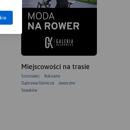
kie
Miejscowości na trasie
Sosnowiec
Bukowno
Dąbrowa Górnicza
Jaworzno
Sławków