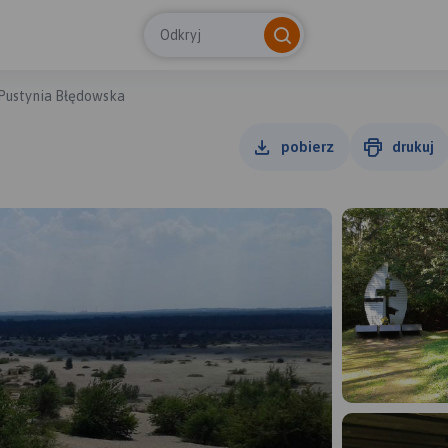
Odkryj
Pustynia Błędowska
pobierz
drukuj