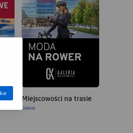
kie
Miejscowości na trasie
Gdańsk