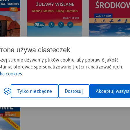
trona używa ciasteczek
szej stronie używamy plików cookie, aby poprawić jakość
tania, oferować spersonalizowane treści i analizować ruch.
yka cookies
Tylko niezbędne
Dostosuj
Akceptuj wszyst