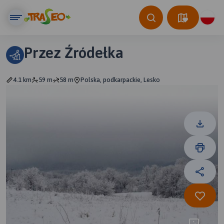
Przez Źródełka
4.1 km
59 m
58 m
Polska, podkarpackie, Lesko