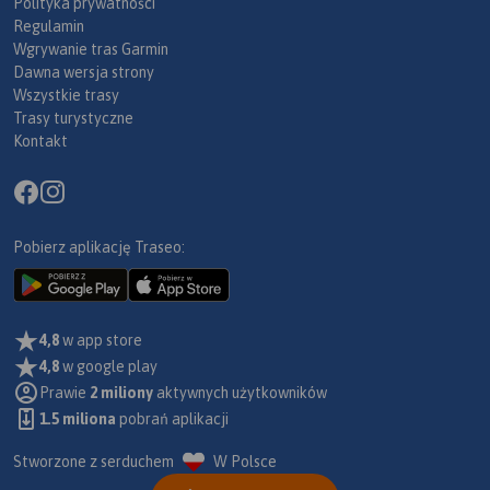
Polityka prywatności
Regulamin
Wgrywanie tras Garmin
Dawna wersja strony
Wszystkie trasy
Trasy turystyczne
Kontakt
Pobierz aplikację Traseo:
4,8
w app store
4,8
w google play
Prawie
2 miliony
aktywnych użytkowników
1.5 miliona
pobrań aplikacji
Stworzone z serduchem
W Polsce