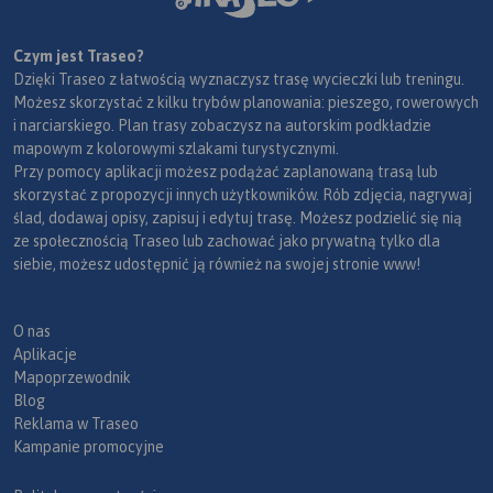
Czym jest Traseo?
Dzięki Traseo z łatwością wyznaczysz trasę wycieczki lub treningu.
Możesz skorzystać z kilku trybów planowania: pieszego, rowerowych
i narciarskiego. Plan trasy zobaczysz na autorskim podkładzie
mapowym z kolorowymi szlakami turystycznymi.
Przy pomocy aplikacji możesz podążać zaplanowaną trasą lub
skorzystać z propozycji innych użytkowników. Rób zdjęcia, nagrywaj
ślad, dodawaj opisy, zapisuj i edytuj trasę. Możesz podzielić się nią
ze społecznością Traseo lub zachować jako prywatną tylko dla
siebie, możesz udostępnić ją również na swojej stronie www!
O nas
Aplikacje
Mapoprzewodnik
Blog
Reklama w Traseo
Kampanie promocyjne