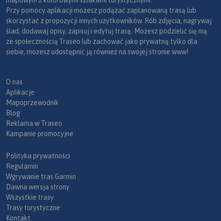
mapowym z kolorowymi szlakami turystycznymi.
Przy pomocy aplikacji możesz podążać zaplanowaną trasą lub
skorzystać z propozycji innych użytkowników. Rób zdjęcia, nagrywaj
ślad, dodawaj opisy, zapisuj i edytuj trasę. Możesz podzielić się nią
ze społecznością Traseo lub zachować jako prywatną tylko dla
siebie, możesz udostępnić ją również na swojej stronie www!
O nas
Aplikacje
Mapoprzewodnik
Blog
Reklama w Traseo
Kampanie promocyjne
Polityka prywatności
Regulamin
Wgrywanie tras Garmin
Dawna wersja strony
Wszystkie trasy
Trasy turystyczne
Kontakt