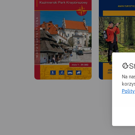
S
Na na
korzys
Polit