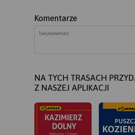
Komentarze
Twój komentarz
NA TYCH TRASACH PRZYD
Z NASZEJ APLIKACJI