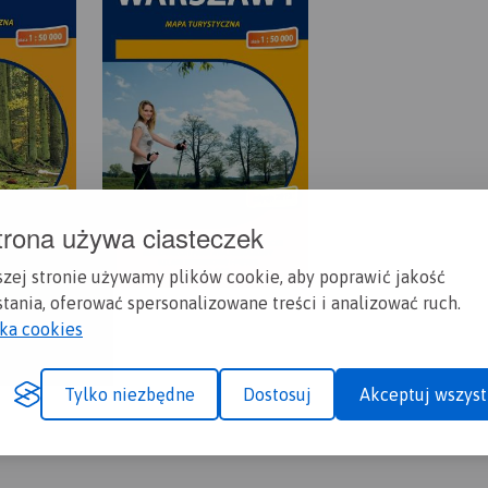
trona używa ciasteczek
szej stronie używamy plików cookie, aby poprawić jakość
tania, oferować spersonalizowane treści i analizować ruch.
yka cookies
Tylko niezbędne
Dostosuj
Akceptuj wszyst