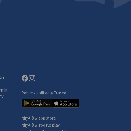
ci
rmin
Pobierz aplikację Traseo:
ny
4,8
w app store
4,8
w google play