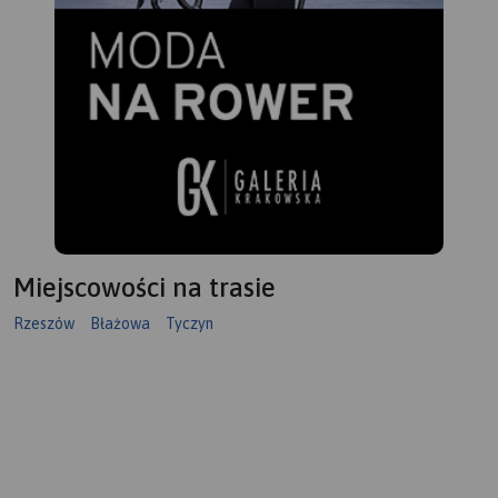
Miejscowości na trasie
Rzeszów
Błażowa
Tyczyn