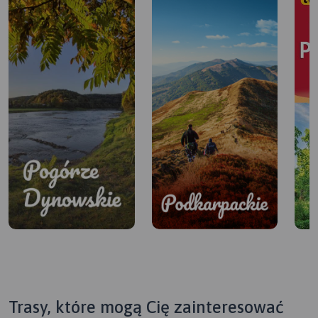
Trasy, które mogą Cię zainteresować