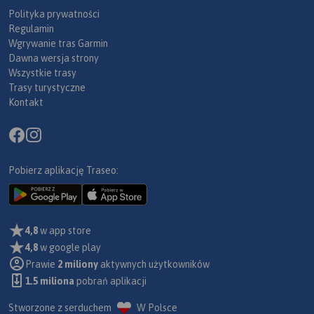
Polityka prywatności
Regulamin
Wgrywanie tras Garmin
Dawna wersja strony
Wszystkie trasy
Trasy turystyczne
Kontakt
Pobierz aplikację Traseo:
4,8
w app store
4,8
w google play
Prawie
2 miliony
aktywnych użytkowników
1.5 miliona
pobrań aplikacji
Stworzone z serduchem
W Polsce