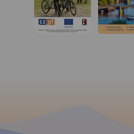
MAPA TURYSTYCZNA W
APLIKACJI TRASEO
MAPA TURYSTYCZNA
APLIKACJI TRASEO
MAPA TURYSTYCZNA