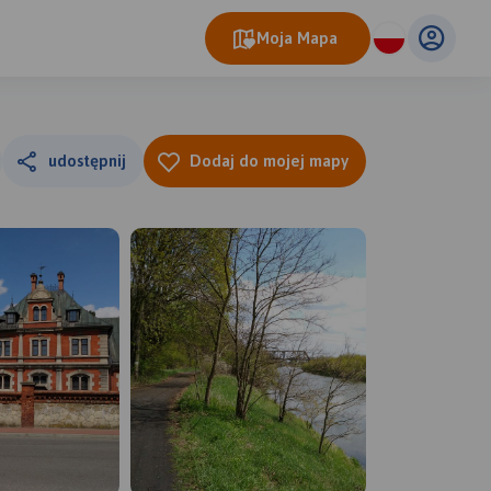
Moja Mapa
udostępnij
Dodaj do mojej mapy