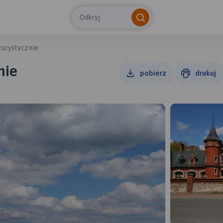
Odkryj
turystycznie
nie
pobierz
drukuj