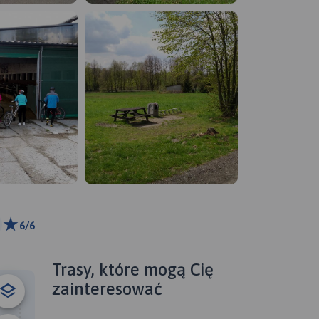
6/6
ributors
Trasy, które mogą Cię
zainteresować