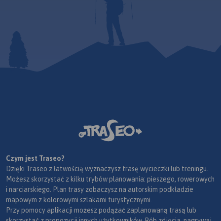
Czym jest Traseo?
Dzięki Traseo z łatwością wyznaczysz trasę wycieczki lub treningu.
Możesz skorzystać z kilku trybów planowania: pieszego, rowerowych
i narciarskiego. Plan trasy zobaczysz na autorskim podkładzie
mapowym z kolorowymi szlakami turystycznymi.
Przy pomocy aplikacji możesz podążać zaplanowaną trasą lub
skorzystać z propozycji innych użytkowników. Rób zdjęcia, nagrywaj