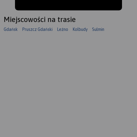
Miejscowości na trasie
Gdańsk
Pruszcz Gdański
Leźno
Kolbudy
Sulmin