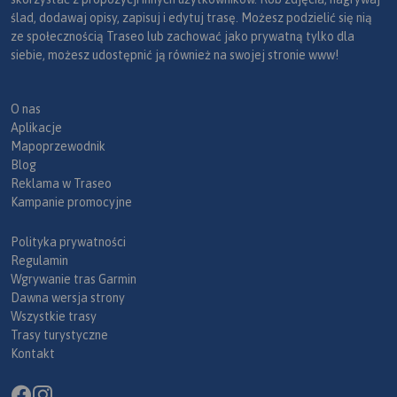
ślad, dodawaj opisy, zapisuj i edytuj trasę. Możesz podzielić się nią
ze społecznością Traseo lub zachować jako prywatną tylko dla
siebie, możesz udostępnić ją również na swojej stronie www!
O nas
Aplikacje
Mapoprzewodnik
Blog
Reklama w Traseo
Kampanie promocyjne
Polityka prywatności
Regulamin
Wgrywanie tras Garmin
Dawna wersja strony
Wszystkie trasy
Trasy turystyczne
Kontakt