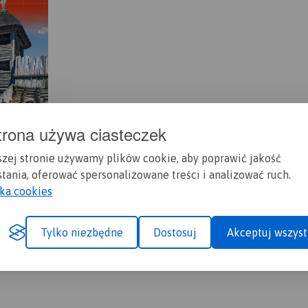
trona używa ciasteczek
szej stronie używamy plików cookie, aby poprawić jakość
tania, oferować spersonalizowane treści i analizować ruch.
yka cookies
Tylko niezbędne
Dostosuj
Akceptuj wszyst