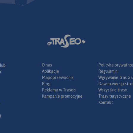
O nas
Polityka prywatnoś
 lub
Aplikacje
Regulamin
:
Mapoprzewodnik
Wgrywanie tras Ga
Blog
Dawna wersja stro
Reklama w Traseo
Wszystkie trasy
Kampanie promocyjne
Trasy turystyczne
Kontakt
.
ą