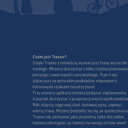
Czym jest Traseo?
Dzięki Traseo z łatwością wyznaczysz trasę wycieczki
treningu. Możesz skorzystać z kilku trybów planowania
pieszego, rowerowych i narciarskiego. Plan trasy
zobaczysz na autorskim podkładzie mapowym z
kolorowymi szlakami turystycznymi.
Przy pomocy aplikacji możesz podążać zaplanowaną
trasą lub skorzystać z propozycji innych użytkowników
Rób zdjęcia, nagrywaj ślad, dodawaj opisy, zapisuj i
edytuj trasę. Możesz podzielić się nią ze społeczności
Traseo lub zachować jako prywatną tylko dla siebie,
możesz udostępnić ją również na swojej stronie www!